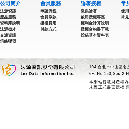
公司簡介
會員服務
論著授權
常
法源資訊
申請流程
徵集論著
使用
產品服務
會員條款
啟用授權專區
常見
資料庫說明
授權費用
權利金計算說明
法源徵才
付款方式
授權合約書下載
交通資訊
投稿基本資料表
策略聯盟
104 台北市中山區南京
6F.,No.150,Sec.2,N
本網站智慧財產權為
未經正式書面授權 