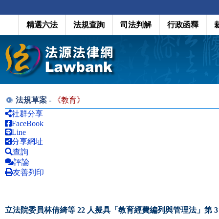
精選六法
法規查詢
司法判解
行政函釋
法規草案 -
《
教育
》
社群分享
FaceBook
Line
分享網址
查詢
評論
友善列印
立法院委員林倩綺等 22 人擬具「教育經費編列與管理法」第 