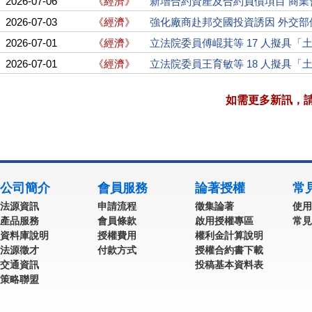
2026-07-06
《經濟》
新增合約資產及合約負債項目 商業
2026-07-03
《經濟》
強化廠商赴邦交國投資誘因 外交部
2026-07-01
《經濟》
立法院委員傅崐萁等 17 人擬具「土
2026-07-01
《經濟》
立法院委員王育敏等 18 人擬具「土
如需更多新訊，
公司簡介
會員服務
論著授權
常
法源資訊
申請流程
徵集論著
使用
產品服務
會員條款
啟用授權專區
常見
資料庫說明
授權費用
權利金計算說明
法源徵才
付款方式
授權合約書下載
交通資訊
投稿基本資料表
策略聯盟