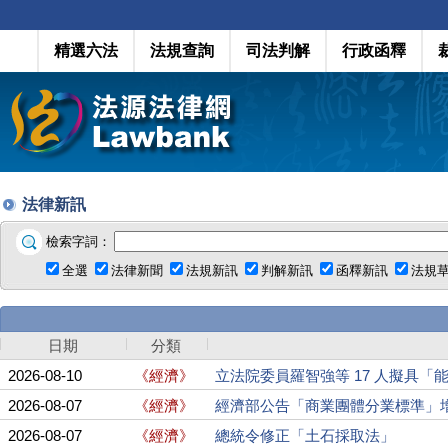
精選六法
法規查詢
司法判解
行政函釋
法律新訊
檢索字詞：
全選
法律新聞
法規新訊
判解新訊
函釋新訊
法規
日期
分類
2026-08-10
《經濟》
立法院委員羅智強等 17 人擬具「能
2026-08-07
《經濟》
經濟部公告「商業團體分業標準」
2026-08-07
《經濟》
總統令修正「土石採取法」