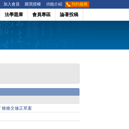
加入會員
購買授權
功能介紹
預約服務
法學題庫
會員專區
論著投稿
7 條條文修正草案