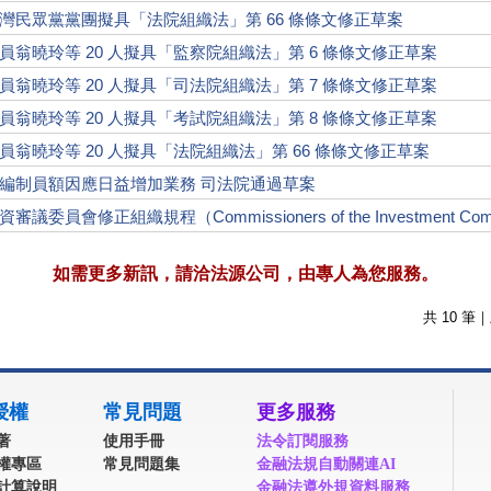
灣民眾黨黨團擬具「法院組織法」第 66 條條文修正草案
員翁曉玲等 20 人擬具「監察院組織法」第 6 條條文修正草案
員翁曉玲等 20 人擬具「司法院組織法」第 7 條條文修正草案
員翁曉玲等 20 人擬具「考試院組織法」第 8 條條文修正草案
員翁曉玲等 20 人擬具「法院組織法」第 66 條條文修正草案
編制員額因應日益增加業務 司法院通過草案
委員會修正組織規程（Commissioners of the Investment Commission
如需更多新訊，請洽法源公司，由專人為您服務。
共
10
筆｜
授權
常見問題
更多服務
著
使用手冊
法令訂閱服務
權專區
常見問題集
金融法規自動關連AI
計算說明
金融法遵外規資料服務