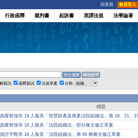
:::
回首頁
會員登入
行政函釋
裁判書
起訴書
英譯法規
法學論著
解新訊
函釋新訊
法規草案
分類
標題
員羅智強等 18 人擬具「智慧財產及商業法院組織法」第 18、21、3
員羅智強等 18 人擬具「法院組織法」部分條文修正草案
員許宇甄等 18 人擬具「法院組織法」第 66 條條文修正草案