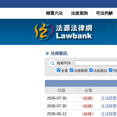
精選六法
法規查詢
司法判解
法律新訊
檢索字詞：
全選
法律新聞
法規新訊
判
日期
分類
2026-07-30
《組織》
立法院委
2026-07-30
《組織》
立法院委
2026-06-12
《組織》
立法院委