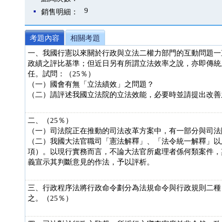
9
銷售明細：
考題內容
相關考題
一、我國行憲以來關於行政與立法二權力部門的互動問題一
政績之評比基準；但近日另有所謂立法效率之說，亦即傳統
任。試問：（25％）
（一）國會有無「立法績效」之問題？
（二）請評述我國立法院的立法效能，必要時並請提出改善
二、（25％）
（一）司法院正在推動的司法改革方案中，有一部分與司法
（二）我國大法官職司「憲法解釋」、「法令統一解釋」以及
項）。以現行實務而言，不論大法官所處理者係何類案件，
義宣示其判斷意見的作法，予以評析。
三、行政程序法將行政命令劃分為法規命令與行政規則二種
之。（25％）