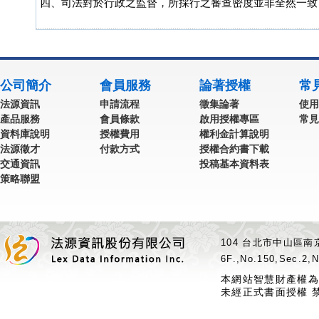
四、司法對於行政之監督，所採行之審查密度並非全然一致
公司簡介
會員服務
論著授權
常
法源資訊
申請流程
徵集論著
使用
產品服務
會員條款
啟用授權專區
常見
資料庫說明
授權費用
權利金計算說明
法源徵才
付款方式
授權合約書下載
交通資訊
投稿基本資料表
策略聯盟
104 台北市中山區南京
6F.,No.150,Sec.2,N
本網站智慧財產權為
未經正式書面授權 