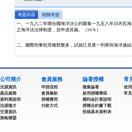
考題內容
相關考題
一、一九八二年聯合國海洋法公約匯集一九五八年日內瓦海
之海洋法法律制度，並申述其義。（50％）
二、國際刑事犯罪種類繁多，試就己見逐一列舉與海洋連結
公司簡介
會員服務
論著授權
常
法源資訊
申請流程
徵集論著
使用
產品服務
會員條款
啟用授權專區
常見
資料庫說明
授權費用
權利金計算說明
法源徵才
付款方式
授權合約書下載
交通資訊
投稿基本資料表
策略聯盟