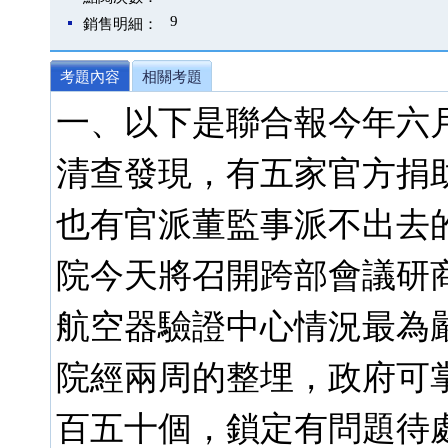
9
銷售明細：
考題內容
相關考題
一、以下是聯合報今年六
清查發現，有五家官方捐
也有官派董監事派不出去
院今天將召開跨部會議研
航空器驗證中心情況最為
院經兩周的整埋，政府可
百五十個，鎖定有問題待