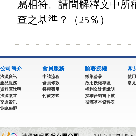
屬相符。請問解釋文中所
查之基準？（25％）
公司簡介
會員服務
論著授權
常
法源資訊
申請流程
徵集論著
使用
產品服務
會員條款
啟用授權專區
常見
資料庫說明
授權費用
權利金計算說明
法源徵才
付款方式
授權合約書下載
交通資訊
投稿基本資料表
策略聯盟
104 台北市中山區南京