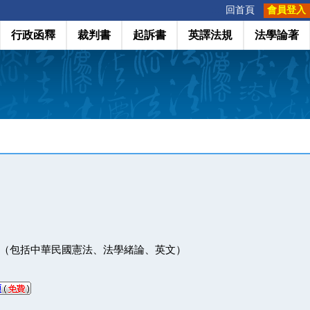
:::
回首頁
會員登入
行政函釋
裁判書
起訴書
英譯法規
法學論著
（包括中華民國憲法、法學緒論、英文）