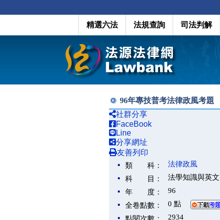
精選六法
法規查詢
司法判解
96年專技普考法律政風考題
社群分享
FaceBook
Line
分享網址
友善列印
法律政風
類 科：
法學知識與英文
科 目：
96
年 度：
0 點
全卷點數：
2934
點閱次數：