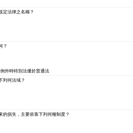
所規定法律之名稱？
何？
，例外時特別法優於普通法
屬下列何法域？
帶來的損失，主要依靠下列何種制度？