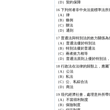
（D）契約保障
16 下列何者非中央法規標準法
（A）律
（B）條例
（C）辦法
（D）通則
17 普通法與特別法的效力關係為
（A）普通法優於特別法
（B）特別法優於普通法
（C）兩者效力相等
（D）普通法原則上優於特別法
18 行政法在法律的歸類上，應
（A）公法
（B）私法
（C）公、私綜合法
（D）商法
19 現代經濟社會，處理意外所
（A）不當得利制度
（B）保險制度