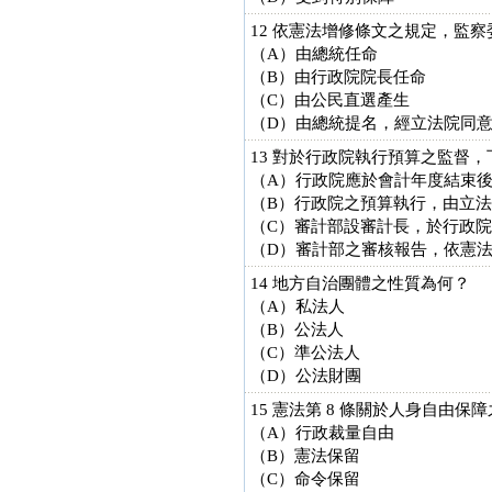
12 依憲法增修條文之規定，監
（A）由總統任命
（B）由行政院院長任命
（C）由公民直選產生
（D）由總統提名，經立法院同
13 對於行政院執行預算之監督
（A）行政院應於會計年度結束
（B）行政院之預算執行，由立
（C）審計部設審計長，於行政
（D）審計部之審核報告，依憲法
14 地方自治團體之性質為何？
（A）私法人
（B）公法人
（C）準公法人
（D）公法財團
15 憲法第 8 條關於人身自由
（A）行政裁量自由
（B）憲法保留
（C）命令保留