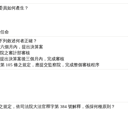
察委員如何產生？
意任命
，下列敘述何者正確？
後六個月內，提出決算案
法院之審計部審核
院提出決算案後三個月內，完成審核
第 105 條之規定，應提交監察院，完成整個審核程序
保障之規定，依司法院大法官釋字第 384 號解釋，係採何種原則？