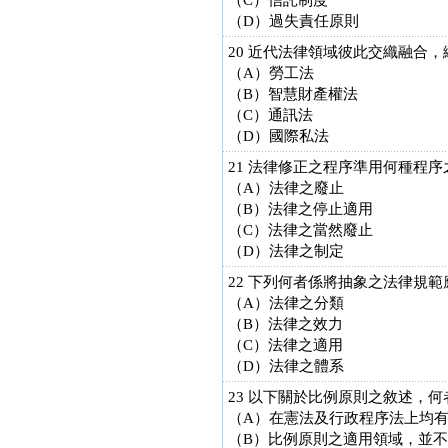
（C）信託制度
（D）過失責任原則
20 近代法律領域彼此交織融合
（A）勞工法
（B）智慧財產權法
（C）通訊法
（D）國際私法
21 法律修正之程序準用何種程序
（A）法律之廢止
（B）法律之停止適用
（C）法律之當然廢止
（D）法律之制定
22 下列何者係將抽象之法律規
（A）法律之分類
（B）法律之效力
（C）法律之適用
（D）法律之體系
23 以下關於比例原則之敘述，何
（A）在憲法及行政程序法上均
（B）比例原則之適用領域，並