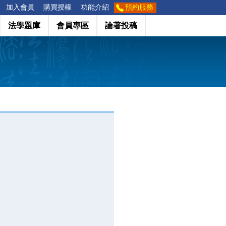
加入會員
購買授權
功能介紹
預約服務
法學題庫
會員專區
論著投稿