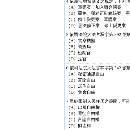
4 依憲法增修條文之規定，下列
（A）軍購案、加入聯合國案
（B）罷免、彈劾正副總統案、
（C）領土變更案、軍購案
（D）憲法修正案、領土變更案
5 依司法院大法官釋字第 392
（A）警察機關
（B）調查局
（C）檢察官
（D）法官
6 依司法院大法官釋字第 542
（A）秘密通訊自由
（B）言論自由
（C）居住自由
（D）集會自由
7 單純限制人民住居之範圍，可
（A）出版自由權
（B）遷徙自由權
（C）言論自由權
（D）財產權