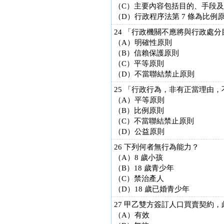
（C）主要內容包括目的、手段
（D）行政程序法第 7 條為比例
24 「行政機關不應將與行政處
（A）明確性原則
（B）信賴保護原則
（C）平等原則
（D）不當聯結禁止原則
25 「行政行為，非有正當理由
（A）平等原則
（B）比例原則
（C）不當聯結禁止原則
（D）公益原則
26 下列何者無行為能力？
（A）8 歲小孩
（B）18 歲青少年
（C）禁治產人
（D）18 歲已婚青少年
27 甲乙雙方簽訂人口買賣契約
（A）有效