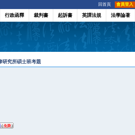
:::
回首頁
會員登入
行政函釋
裁判書
起訴書
英譯法規
法學論著
法律研究所碩士班考題