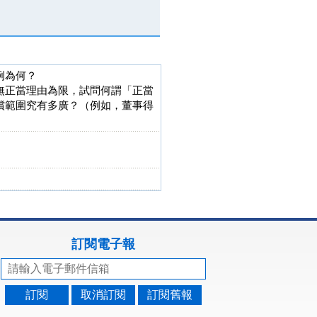
例為何？
無正當理由為限，試問何謂「正當
償範圍究有多廣？（例如，董事得
訂閱電子報
訂閱
取消訂閱
訂閱舊報