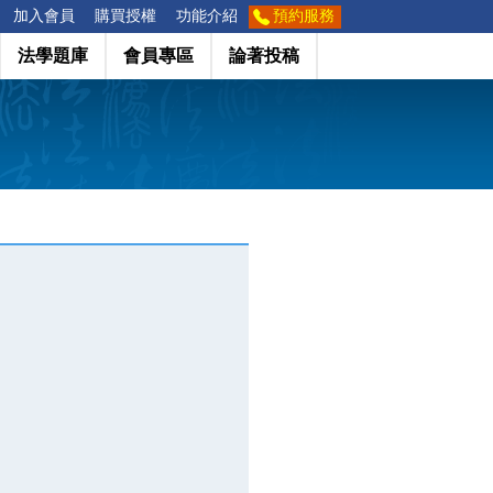
加入會員
購買授權
功能介紹
預約服務
法學題庫
會員專區
論著投稿