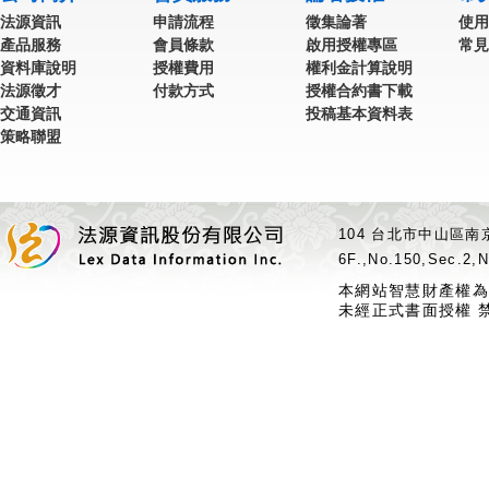
法源資訊
申請流程
徵集論著
使用
產品服務
會員條款
啟用授權專區
常見
資料庫說明
授權費用
權利金計算說明
法源徵才
付款方式
授權合約書下載
交通資訊
投稿基本資料表
策略聯盟
104 台北市中山區南京
6F.,No.150,Sec.2,N
本網站智慧財產權為
未經正式書面授權 