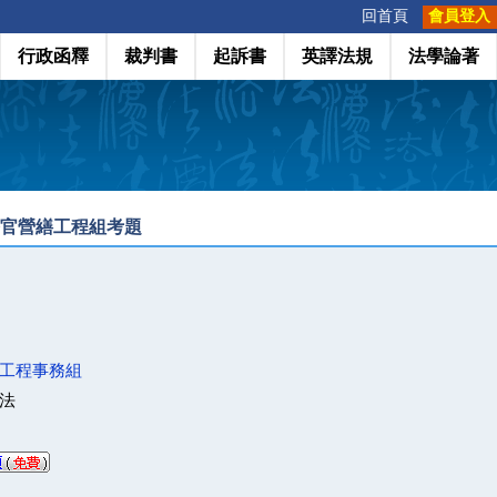
:::
回首頁
會員登入
行政函釋
裁判書
起訴書
英譯法規
法學論著
務官營繕工程組考題
工程事務組
法