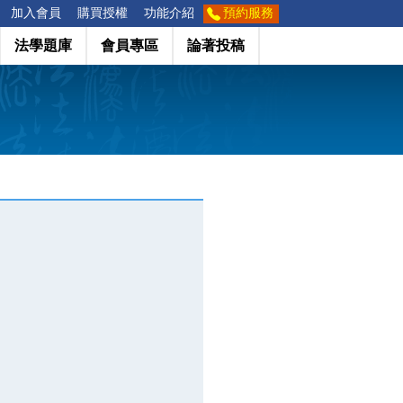
加入會員
購買授權
功能介紹
預約服務
法學題庫
會員專區
論著投稿