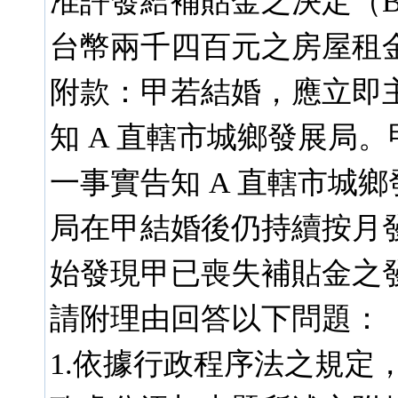
准許發給補貼金之決定（B
台幣兩千四百元之房屋租金
附款：甲若結婚，應立即
知 A 直轄市城鄉發展局。甲
一事實告知 A 直轄市城鄉
局在甲結婚後仍持續按月發給
始發現甲已喪失補貼金之
請附理由回答以下問題：
1.依據行政程序法之規定，