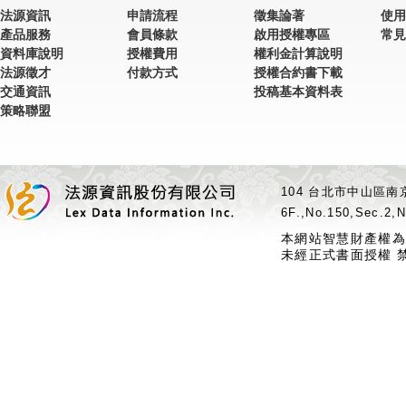
法源資訊
申請流程
徵集論著
使用
產品服務
會員條款
啟用授權專區
常見
資料庫說明
授權費用
權利金計算說明
法源徵才
付款方式
授權合約書下載
交通資訊
投稿基本資料表
策略聯盟
104 台北市中山區南京
6F.,No.150,Sec.2,N
本網站智慧財產權為
未經正式書面授權 