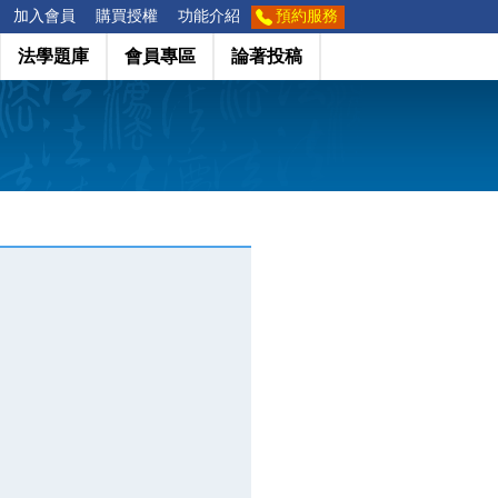
加入會員
購買授權
功能介紹
預約服務
法學題庫
會員專區
論著投稿