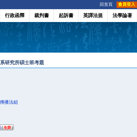
:::
回首頁
會員登入
行政函釋
裁判書
起訴書
英譯法規
法學論著
學系研究所碩士班考題
傳播法組