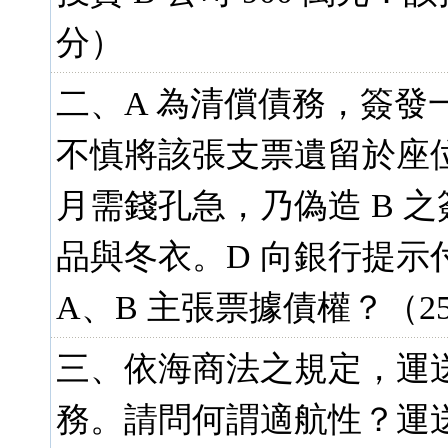
分）
二、A 為清償債務，簽發一
不慎將該張支票遺留於座位
月需錢孔急，乃偽造 B 之
品與冬衣。D 向銀行提示
A、B 主張票據債權？（25
三、依海商法之規定，運
務。請問何謂適航性？運