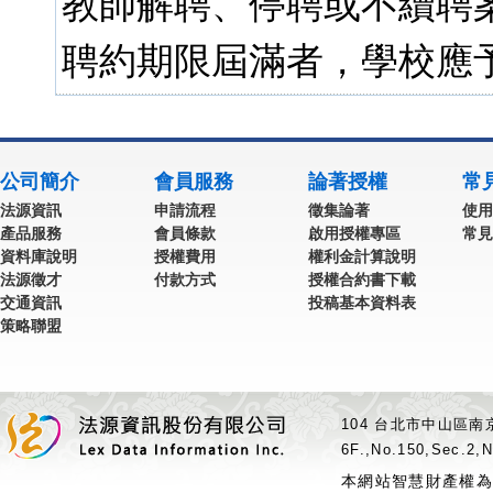
教師解聘、停聘或不續聘
聘約期限屆滿者，學校應
公司簡介
會員服務
論著授權
常
法源資訊
申請流程
徵集論著
使用
產品服務
會員條款
啟用授權專區
常見
資料庫說明
授權費用
權利金計算說明
法源徵才
付款方式
授權合約書下載
交通資訊
投稿基本資料表
策略聯盟
104 台北市中山區南京
6F.,No.150,Sec.2,N
本網站智慧財產權為