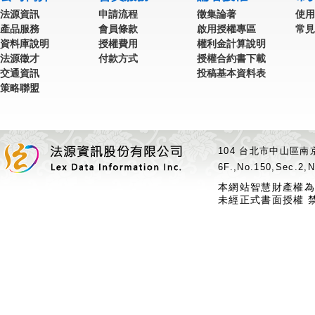
法源資訊
申請流程
徵集論著
使用
產品服務
會員條款
啟用授權專區
常見
資料庫說明
授權費用
權利金計算說明
法源徵才
付款方式
授權合約書下載
交通資訊
投稿基本資料表
策略聯盟
104 台北市中山區南京
6F.,No.150,Sec.2,N
本網站智慧財產權為
未經正式書面授權 