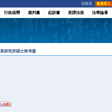
:::
回首頁
會員登入
行政函釋
裁判書
起訴書
英譯法規
法學論著
學系研究所碩士班考題