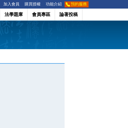
加入會員
購買授權
功能介紹
預約服務
法學題庫
會員專區
論著投稿