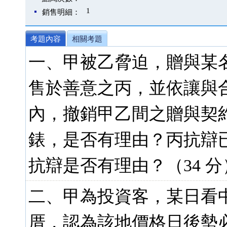
1
銷售明細：
考題內容
相關考題
一、甲被乙脅迫，贈與某
售於善意之丙，並依讓與
內，撤銷甲乙間之贈與契
錶，是否有理由？丙抗辯
抗辯是否有理由？（34 分
二、甲為投資客，某日看
厝，認為該地價格日後勢