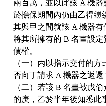
兩百萬，並以此該 A 機
於擔保期間內仍由乙得繼續
其與甲之間就該 A 機器
將其所擁有的 B 名畫設
債權。
（一）丙以指示交付的方
否向丁請求 A 機器之返還？
（二）若該 B 名畫被戊
的庚，乙於半年後知悉此