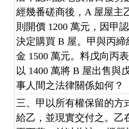
經幾番磋商後，A 屋屋主乙開
則開價 1200 萬元，因甲
決定購買 B 屋。甲與丙締
金 1500 萬元。料戊向
以 1400 萬將 B 屋
事人間之法律關係如何？（
三、甲以所有權保留的方式
給乙，並現實交付之。乙