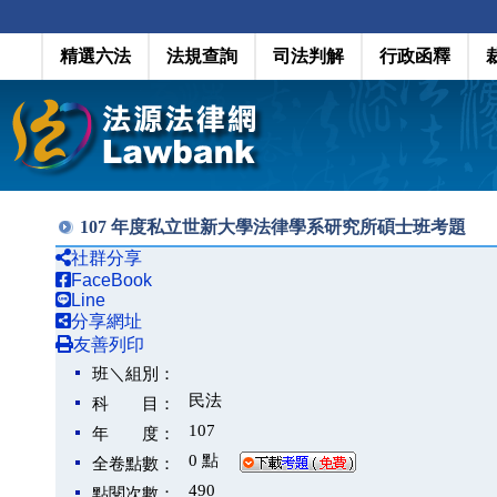
精選六法
法規查詢
司法判解
行政函釋
107 年度私立世新大學法律學系研究所碩士班考題
社群分享
FaceBook
Line
分享網址
友善列印
班＼組別：
民法
科 目：
107
年 度：
0 點
全卷點數：
490
點閱次數：