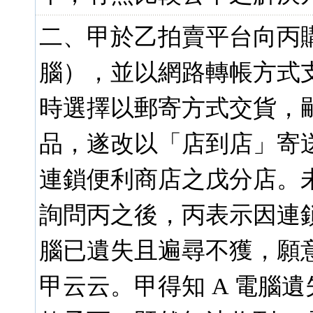
二、甲於乙拍賣平台向丙購
腦），並以網路轉帳方式支付
時選擇以郵寄方式交貨，
品，遂改以「店到店」寄
連鎖便利商店之戊分店。
詢問丙之後，丙表示因連鎖
腦已遺失且遍尋不獲，願意將
甲云云。甲得知 A 電腦遺