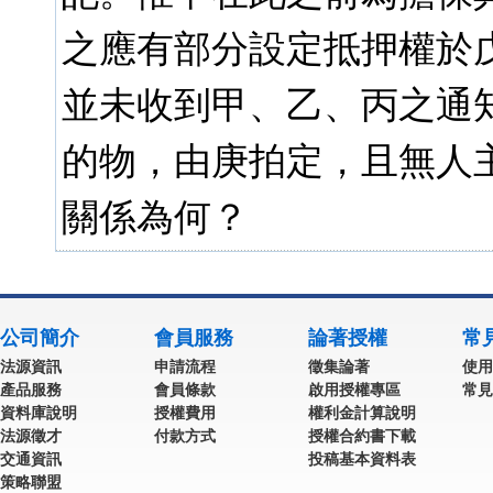
之應有部分設定抵押權於戊
並未收到甲、乙、丙之通
的物，由庚拍定，且無人主
關係為何？
公司簡介
會員服務
論著授權
常
法源資訊
申請流程
徵集論著
使用
產品服務
會員條款
啟用授權專區
常見
資料庫說明
授權費用
權利金計算說明
法源徵才
付款方式
授權合約書下載
交通資訊
投稿基本資料表
策略聯盟