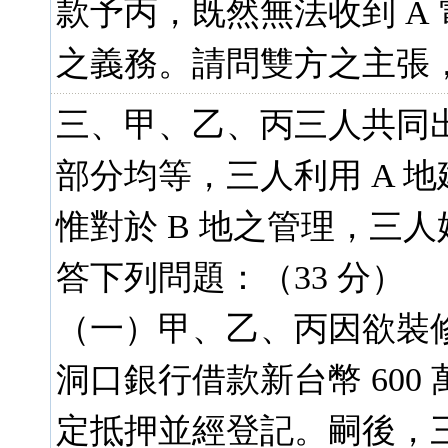
款予丙，既然無法收到 A 
之義務。請問雙方之主張，
三、甲、乙、丙三人共同出資
部分均等，三人利用 A 
惟對於 B 地之管理，三
答下列問題：（33 分）
（一）甲、乙、丙因欲裝
洞口銀行借款新台幣 600
定抵押並經登記。嗣後，