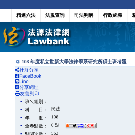
精選六法
法規查詢
司法判解
行政函釋
108 年度私立世新大學法律學系研究所碩士班考題
社群分享
FaceBook
Line
分享網址
友善列印
班＼組別：
民法
科 目：
108
年 度：
0 點
全卷點數：
563
點閱次數：