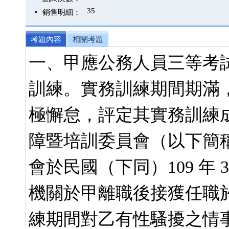
35
銷售明細：
考題內容
相關考題
一、甲應公務人員三等考試
訓練。實務訓練期間期滿，
極懈怠，評定其實務訓練
障暨培訓委員會（以下簡
會於民國（下同）109 年 
機關於甲離職後接獲任職於
練期間對乙有性騷擾之情事