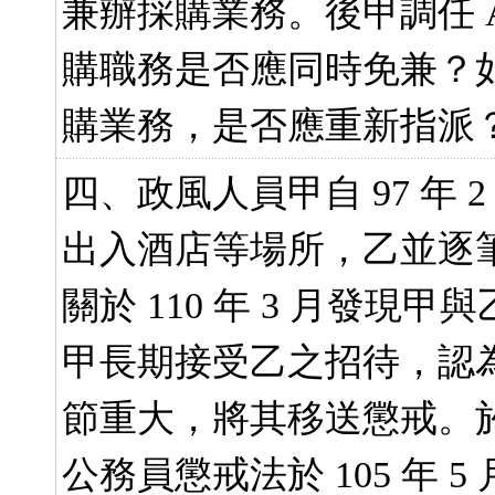
兼辦採購業務。後甲調任 
購職務是否應同時免兼？如
購業務，是否應重新指派？
四、政風人員甲自 97 年
出入酒店等場所，乙並逐
關於 110 年 3 月發
甲長期接受乙之招待，認
節重大，將其移送懲戒。
公務員懲戒法於 105 年 