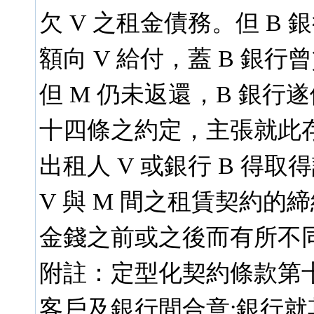
欠 V 之租金債務。但 B
額向 V 給付，蓋 B 銀
但 M 仍未返還，B 銀行
十四條之約定，主張就此
出租人 V 或銀行 B 得
V 與 M 間之租賃契約的締
金錢之前或之後而有所不同
附註：定型化契約條款第
客戶及銀行間合意:銀行