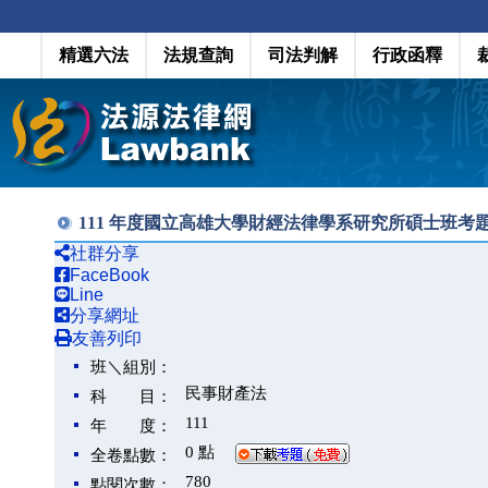
精選六法
法規查詢
司法判解
行政函釋
111 年度國立高雄大學財經法律學系研究所碩士班考
社群分享
FaceBook
Line
分享網址
友善列印
班＼組別：
民事財產法
科 目：
111
年 度：
0 點
全卷點數：
780
點閱次數：