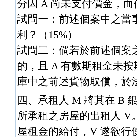
分因 A 尚未支付價金，而
試問一：前述個案中之當事
利？（15%）
試問二：倘若於前述個案之倉
的，且 A 有數期租金未按
庫中之前述貨物取償，於法
四、承租人 M 將其在 B
所承租之房屋的出租人 V。
屋租金的給付，V 遂欲行