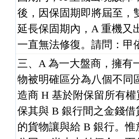
後，因保固期即將屆至，雙
延長保固期內，A 重機又
一直無法修復。請問：甲依
三、A 為一大盤商，擁有
物被明確區分為八個不同區
造商 H 基於附保留所有權
保其與 B 銀行間之金錢
的貨物讓與給 B 銀行。惟