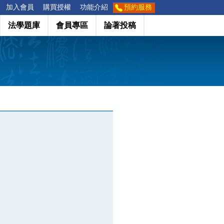
加入會員
購買授權
功能介紹
預約服務
法學題庫
會員專區
論著投稿