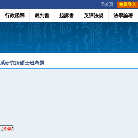
:::
回首頁
會員登入
行政函釋
裁判書
起訴書
英譯法規
法學論著
學系研究所碩士班考題