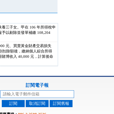
養三子女。甲在 106 年所得稅申
以剔除並發單補繳 108,204
000 元、買賣黃金財產交易損失
得特別扣除額後，繳納個人綜合所得
收入 40,000 元，計算後命
訂閱電子報
訂閱
取消訂閱
訂閱舊報