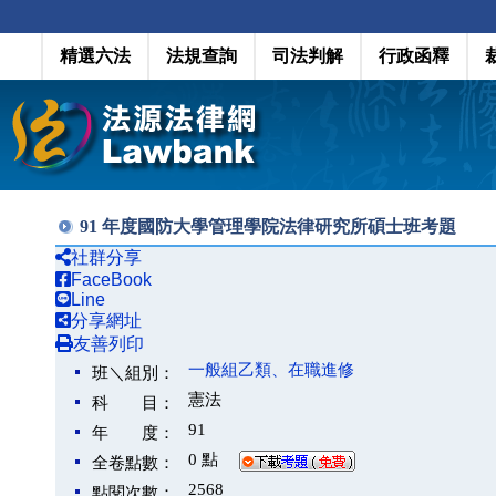
精選六法
法規查詢
司法判解
行政函釋
91 年度國防大學管理學院法律研究所碩士班考題
社群分享
FaceBook
Line
分享網址
友善列印
一般組乙類、在職進修
班＼組別：
憲法
科 目：
91
年 度：
0 點
全卷點數：
2568
點閱次數：