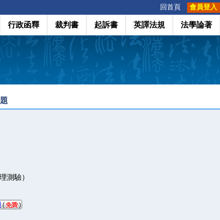
:::
回首頁
會員登入
行政函釋
裁判書
起訴書
英譯法規
法學論著
考題
理測驗）