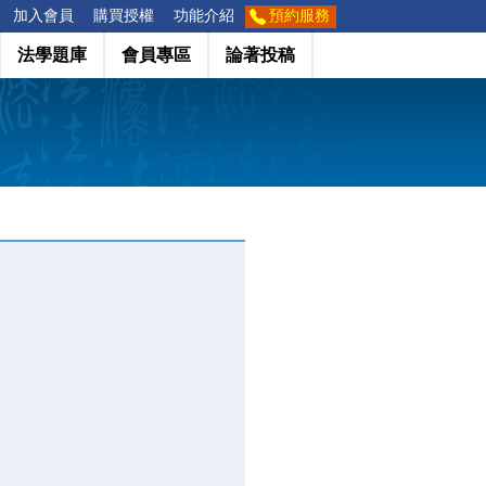
加入會員
購買授權
功能介紹
預約服務
法學題庫
會員專區
論著投稿