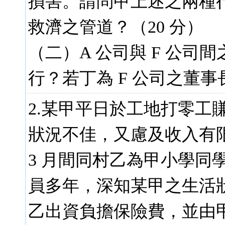
損害。請問甲上述之兩種行
救濟之管道？（20 分）
（二）A 公司與 F 公
行？若丁為 F 公司之董事
2.某甲平日於工地打零工
狀況不佳，又慮及收入有限，
3 月間同村乙為甲小學同
員多年，深知某甲之生活
乙出資負擔保險費，並由甲為