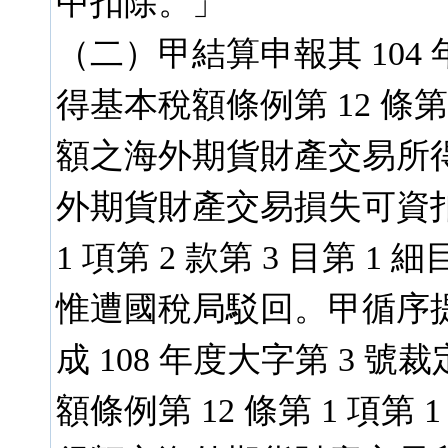
中扣除。」
（二）甲結算申報其 10
得基本稅額條例第 12 條第
額之海外期貨財產交易所得
外期貨財產交易損失可資扣
1 項第 2 款第 3 目第
惟遭國稅局駁回。甲循序
成 108 年度大字第 3
額條例第 12 條第 1 項