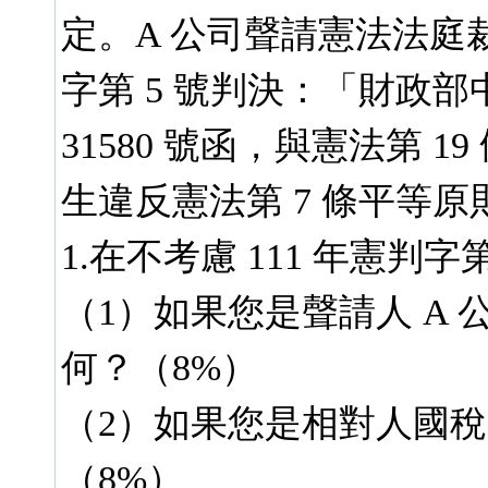
定。A 公司聲請憲法法庭裁
字第 5 號判決：「財政部中華
31580 號函，與憲法第 
生違反憲法第 7 條平等原
1.在不考慮 111 年憲判
（1）如果您是聲請人 A
何？（8%）
（2）如果您是相對人國
（8%）