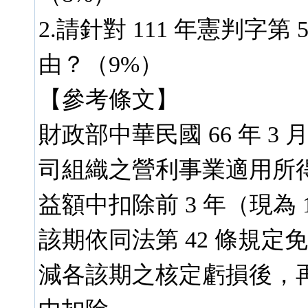
2.請針對 111 年憲判字
由？（9%）
【參考條文】
財政部中華民國 66 年 3 月
司組織之營利事業適用所得
益額中扣除前 3 年（現為
該期依同法第 42 條規
減各該期之核定虧損後，