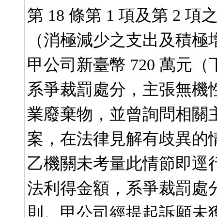
第 18 條第 1 項及第 
（消極減少之支出及積極
甲公司新臺幣 720 萬
系爭裁罰處分，主張無機
業廢棄物，並曾詢問相關
案，在法律見解有歧異的
乙機關未考量此情節即逕
法利得金額，系爭裁罰處
則。甲公司經提起訴願未