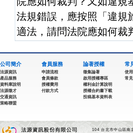
院應如何裁判？又如違規
法規錯誤，應按照「違規
適法，請問法院應如何裁判
公司簡介
會員服務
論著授權
常
法源資訊
申請流程
徵集論著
使用
產品服務
會員條款
啟用授權專區
常見
資料庫說明
授權費用
權利金計算說明
法源徵才
付款方式
授權合約書下載
交通資訊
投稿基本資料表
策略聯盟
104 台北市中山區南京