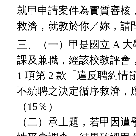
就甲申請案件為實質審核
救濟，就教於你／妳，請
三、（一）甲是國立 A 
課及兼職，經該校教評會，
1 項第 2 款「違反聘
不續聘之決定循序救濟，
（15％）
（二）承上題，若甲因遭學