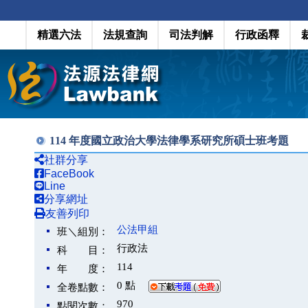
精選六法
法規查詢
司法判解
行政函釋
114 年度國立政治大學法律學系研究所碩士班考題
社群分享
FaceBook
Line
分享網址
友善列印
公法甲組
班＼組別：
行政法
科 目：
114
年 度：
0 點
全卷點數：
970
點閱次數：