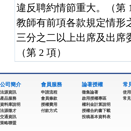
違反聘約情節重大。（第 1
教師有前項各款規定情形
三分之二以上出席及出席
（第 2 項）
公司簡介
會員服務
論著授權
常
法源資訊
申請流程
徵集論著
使用
產品服務
會員條款
啟用授權專區
常見
資料庫說明
授權費用
權利金計算說明
法源徵才
付款方式
授權合約書下載
交通資訊
投稿基本資料表
策略聯盟