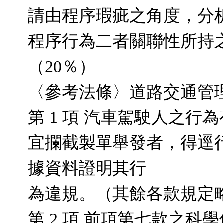
請由程序瑕疵之角度，分
程序行為二者關聯性所持
（20％）
〈參考法條〉道路交通管理處
第 1 項 汽車駕駛人之
宜攔截製單舉發者，得逕
據資料證明其行
為違規。（其餘各款規定
第 2 項 前項第七款之