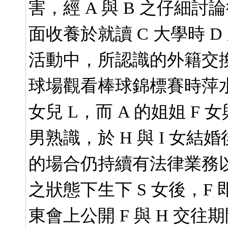
害，經 A 與 B 之仔細討論
面收養於就讀 C 大學時 
活動中，所認識的外籍交換
球場觀看棒球錦標賽時萍水
女兒 L，而 A 的姐姐 F 
男熟識，於 H 與 I 女結婚
的場合仍持續有法律業務以外
之狀態下生下 S 女後，F 
東會上公開 F 與 H 交往