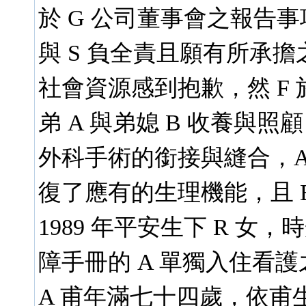
於 G 公司董事會之報告事
與 S 負全責且願有所承擔
社會資源感到抱歉，然 F 於
弟 A 與弟媳 B 收養與
外科手術的銜接與縫合，A 
復了應有的生理機能，且 B 
1989 年平安生下 R 女，
障手冊的 A 單獨入住看護
A 甫年滿七十四歲，依甫