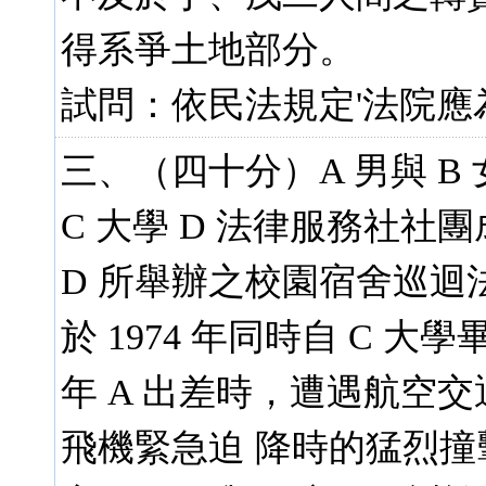
得系爭土地部分。
試問：依民法規定'法院應
三、（四十分）A 男與 B 女
C 大學 D 法律服務社社
D 所舉辦之校園宿舍巡迴
於 1974 年同時自 C 大學
年 A 出差時，遭遇航空
飛機緊急迫 降時的猛烈撞