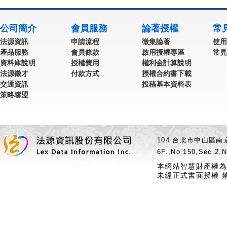
公司簡介
會員服務
論著授權
常
法源資訊
申請流程
徵集論著
使用
產品服務
會員條款
啟用授權專區
常見
資料庫說明
授權費用
權利金計算說明
法源徵才
付款方式
授權合約書下載
交通資訊
投稿基本資料表
策略聯盟
104 台北市中山區南京
6F.,No.150,Sec.2,N
本網站智慧財產權為
未經正式書面授權 