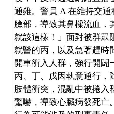
通錐。警員 A 在維持交
臉部，導致其鼻樑流血，
就該這樣！」面對被群眾阻
就醫的丙，以及急著趕時
開車衝入人群，強行開闢
丙、丁、戊因執意通行，
肢體衝突，混亂中被捲入群
驚嚇，導致心臟病發死亡