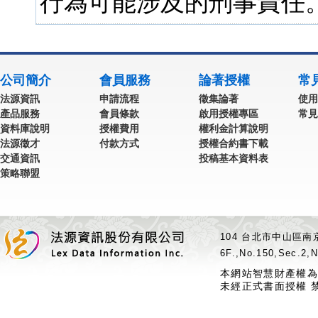
行為可能涉及的刑事責任。
公司簡介
會員服務
論著授權
常
法源資訊
申請流程
徵集論著
使用
產品服務
會員條款
啟用授權專區
常見
資料庫說明
授權費用
權利金計算說明
法源徵才
付款方式
授權合約書下載
交通資訊
投稿基本資料表
策略聯盟
104 台北市中山區南京
6F.,No.150,Sec.2,N
本網站智慧財產權為
未經正式書面授權 