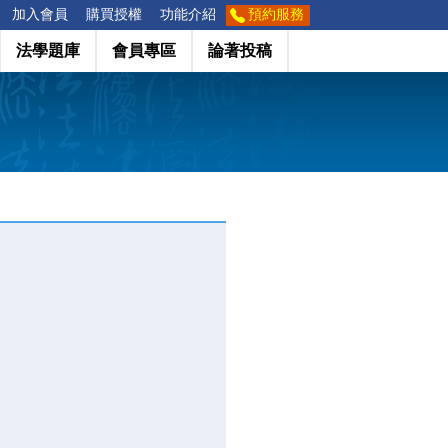
加入會員
購買授權
功能介紹
預約服務
法學題庫
會員專區
論著投稿