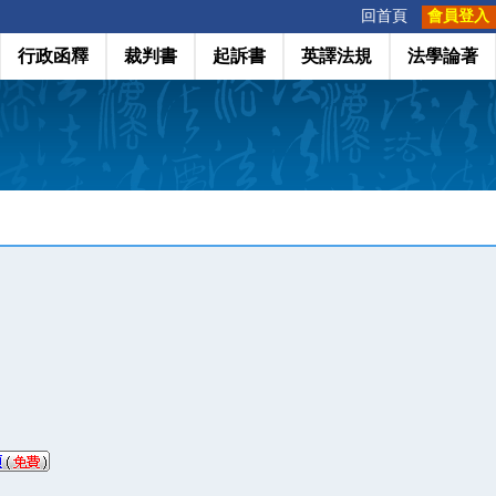
:::
回首頁
會員登入
行政函釋
裁判書
起訴書
英譯法規
法學論著