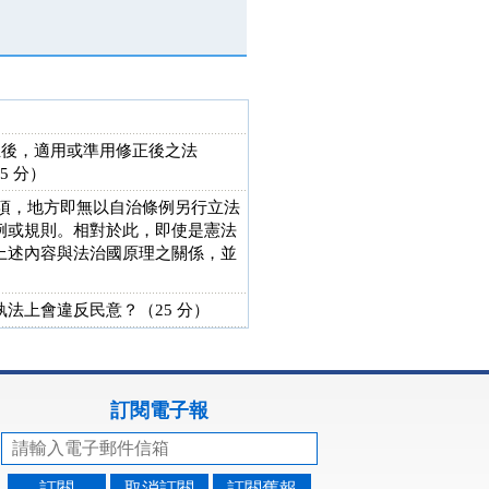
正後，適用或準用修正後之法
 分）
事項，地方即無以自治條例另行立法
例或規則。相對於此，即使是憲法
上述內容與法治國原理之關係，並
法上會違反民意？（25 分）
訂閱電子報
訂閱
取消訂閱
訂閱舊報