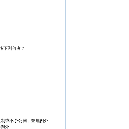
指下列何者？
限制或不予公開，並無例外
無例外