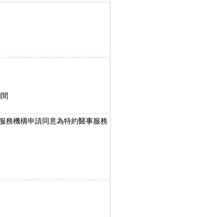
期間
事服務機構申請同意為特約醫事服務