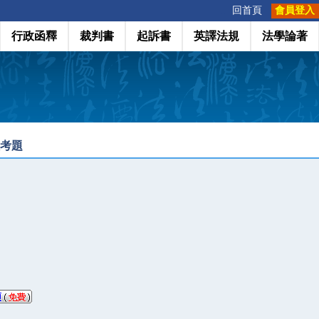
:::
回首頁
會員登入
行政函釋
裁判書
起訴書
英譯法規
法學論著
政考題