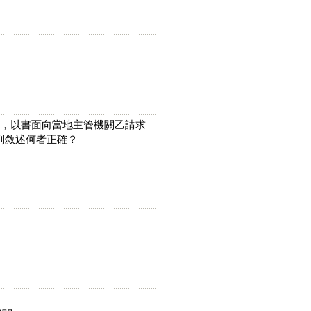
定，以書面向當地主管機關乙請求
列敘述何者正確？