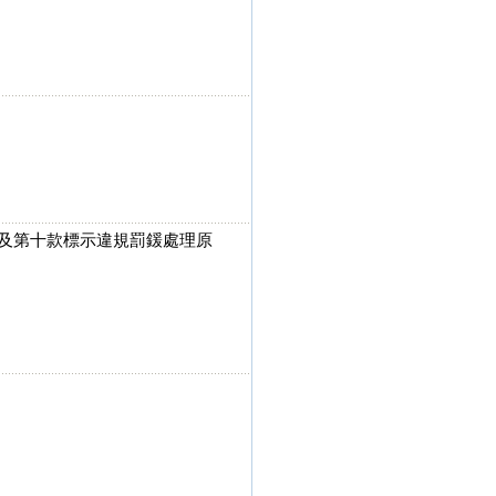
款及第十款標示違規罰鍰處理原