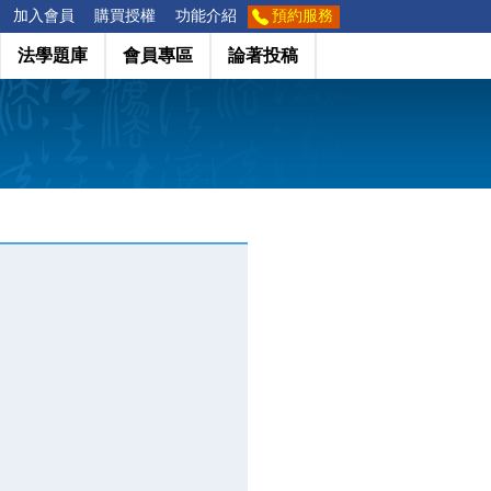
加入會員
購買授權
功能介紹
預約服務
法學題庫
會員專區
論著投稿