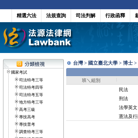
精選六法
法規查詢
司法判解
行政函釋
台灣 > 國立臺北大學 > 博士 
國家考試
司法特考三等
班＼組別
司法特考四等
民法
司法特考五等
刑法
地方特考三等
法學英文
高考三級
憲法及行
專技高考
專技普考
調查特考三等