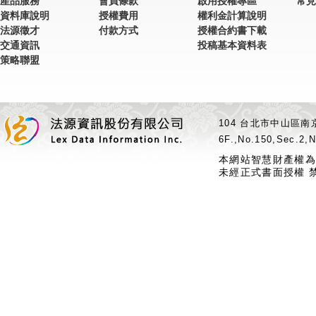
產品服務
會員條款
啟用授權專區
常見
資料庫說明
授權費用
權利金計算說明
法源徵才
付款方式
授權合約書下載
交通資訊
投稿基本資料表
策略聯盟
104 台北市中山區南京
6F.,No.150,Sec.2,N
本網站智慧財產權為
未經正式書面授權 