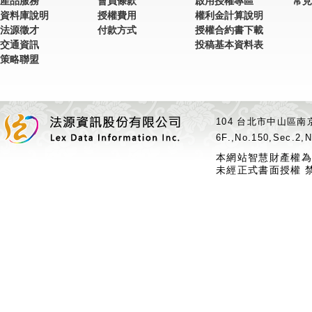
產品服務
會員條款
啟用授權專區
常見
資料庫說明
授權費用
權利金計算說明
法源徵才
付款方式
授權合約書下載
交通資訊
投稿基本資料表
策略聯盟
104 台北市中山區南京
6F.,No.150,Sec.2,N
本網站智慧財產權為
未經正式書面授權 