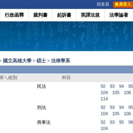
:::
回首頁
會員登入
行政函釋
裁判書
起訴書
英譯法規
法學論著
> 國立高雄大學 > 碩士 > 法律學系
班＼組別
科目
民法
92
93
94
95
104
105
106
114
刑法
92
93
94
95
104
105
106
商事法
92
93
95
98
104