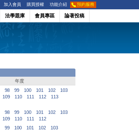
加入會員
購買授權
功能介紹
預約服務
法學題庫
會員專區
論著投稿
年度
98
99
100
101
102
103
109
110
111
112
113
98
99
100
101
102
103
109
110
111
112
99
100
101
102
103