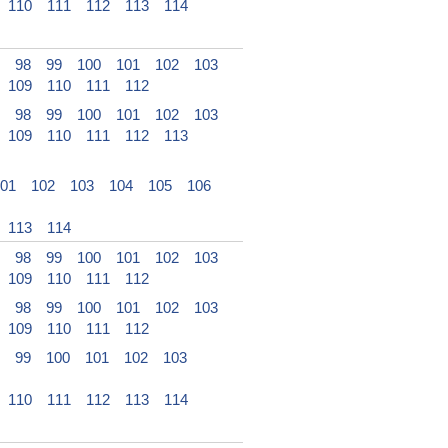
110
111
112
113
114
98
99
100
101
102
103
109
110
111
112
98
99
100
101
102
103
109
110
111
112
113
01
102
103
104
105
106
113
114
98
99
100
101
102
103
109
110
111
112
98
99
100
101
102
103
109
110
111
112
99
100
101
102
103
110
111
112
113
114