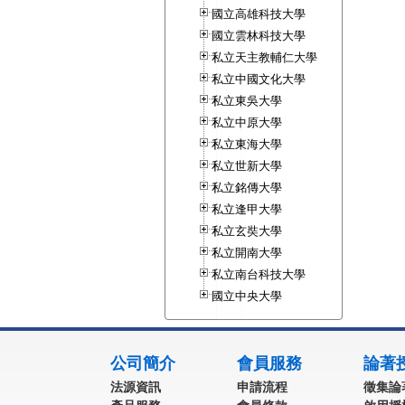
國立高雄科技大學
國立雲林科技大學
私立天主教輔仁大學
私立中國文化大學
私立東吳大學
私立中原大學
私立東海大學
私立世新大學
私立銘傳大學
私立逢甲大學
私立玄奘大學
私立開南大學
私立南台科技大學
國立中央大學
:::
公司簡介
會員服務
論著
法源資訊
申請流程
徵集論