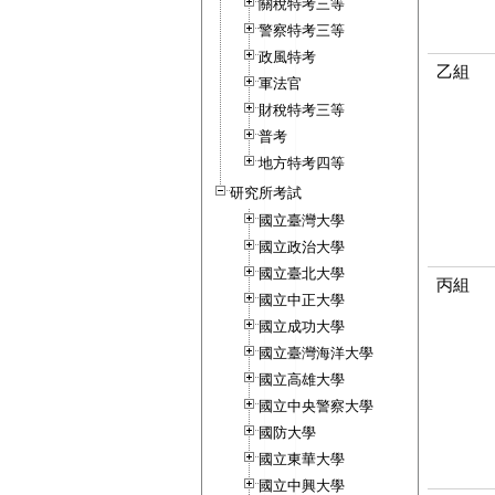
關稅特考三等
警察特考三等
政風特考
乙組
軍法官
財稅特考三等
普考
地方特考四等
研究所考試
國立臺灣大學
國立政治大學
國立臺北大學
丙組
國立中正大學
國立成功大學
國立臺灣海洋大學
國立高雄大學
國立中央警察大學
國防大學
國立東華大學
國立中興大學