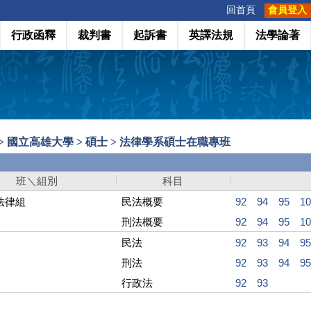
:::
回首頁
會員登入
行政函釋
裁判書
起訴書
英譯法規
法學論著
> 國立高雄大學 > 碩士 > 法律學系碩士在職專班
班＼組別
科目
法律組
民法概要
92
94
95
10
刑法概要
92
94
95
10
民法
92
93
94
95
刑法
92
93
94
95
行政法
92
93