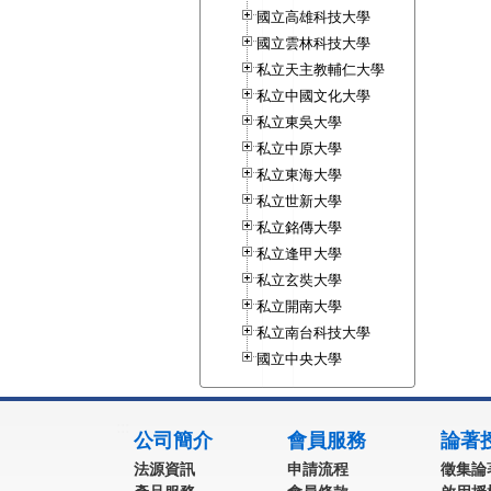
國立高雄科技大學
國立雲林科技大學
私立天主教輔仁大學
私立中國文化大學
私立東吳大學
私立中原大學
私立東海大學
私立世新大學
私立銘傳大學
私立逢甲大學
私立玄奘大學
私立開南大學
私立南台科技大學
國立中央大學
:::
公司簡介
會員服務
論著
法源資訊
申請流程
徵集論