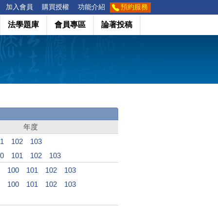
加入會員
購買授權
功能介紹
預約服務
法學題庫
會員專區
論著投稿
年度
1
102
103
0
101
102
103
100
101
102
103
100
101
102
103