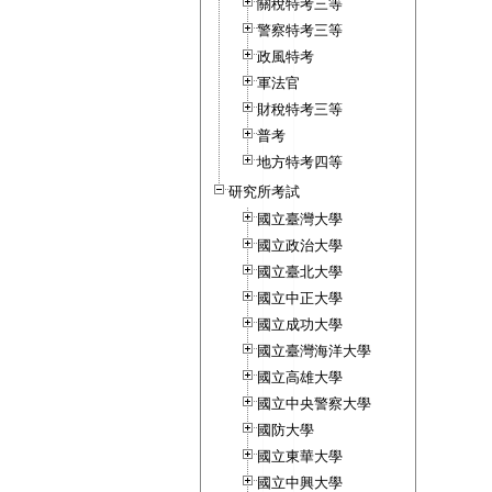
關稅特考三等
警察特考三等
政風特考
軍法官
財稅特考三等
普考
地方特考四等
研究所考試
國立臺灣大學
國立政治大學
國立臺北大學
國立中正大學
國立成功大學
國立臺灣海洋大學
國立高雄大學
國立中央警察大學
國防大學
國立東華大學
國立中興大學