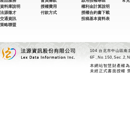
產品服務
會員條款
啟用授權專區
常見
資料庫說明
授權費用
權利金計算說明
法源徵才
付款方式
授權合約書下載
交通資訊
投稿基本資料表
策略聯盟
104 台北市中山區南京
6F.,No.150,Sec.2,N
本網站智慧財產權為
未經正式書面授權 