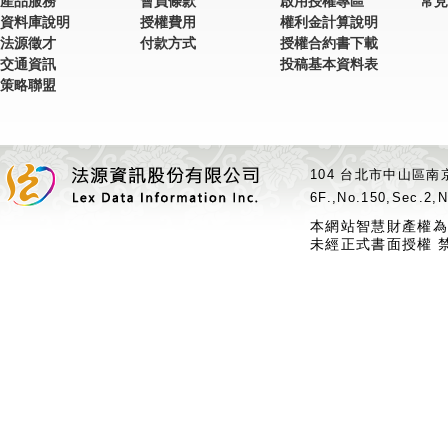
產品服務
會員條款
啟用授權專區
常見
資料庫說明
授權費用
權利金計算說明
法源徵才
付款方式
授權合約書下載
交通資訊
投稿基本資料表
策略聯盟
104 台北市中山區南京
6F.,No.150,Sec.2,N
本網站智慧財產權為
未經正式書面授權 