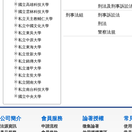
國立高雄科技大學
刑法及刑事訴訟
國立雲林科技大學
刑事法組
刑事訴訟法
私立天主教輔仁大學
刑法
私立中國文化大學
警察法規
私立東吳大學
私立中原大學
私立東海大學
私立世新大學
私立銘傳大學
私立逢甲大學
私立玄奘大學
私立開南大學
私立南台科技大學
國立中央大學
公司簡介
會員服務
論著授權
常
法源資訊
申請流程
徵集論著
使用