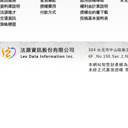
產品服務
會員條款
啟用授權專區
常見
資料庫說明
授權費用
權利金計算說明
法源徵才
付款方式
授權合約書下載
交通資訊
投稿基本資料表
策略聯盟
104 台北市中山區南京
6F.,No.150,Sec.2,N
本網站智慧財產權為
未經正式書面授權 