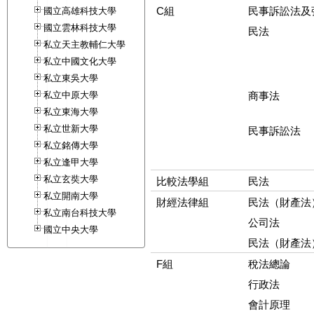
C組
民事訴訟法及
國立高雄科技大學
國立雲林科技大學
民法
私立天主教輔仁大學
私立中國文化大學
私立東吳大學
私立中原大學
商事法
私立東海大學
私立世新大學
民事訴訟法
私立銘傳大學
私立逢甲大學
私立玄奘大學
比較法學組
民法
私立開南大學
財經法律組
民法（財產法
私立南台科技大學
公司法
國立中央大學
民法（財產法
F組
稅法總論
行政法
會計原理