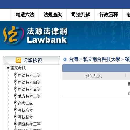
精選六法
法規查詢
司法判解
行政函釋
台灣 > 私立南台科技大學 > 
國家考試
司法特考三等
班＼組別
司法特考四等
司法特考五等
地方特考三等
高考三級
專技高考
專技普考
調查特考三等