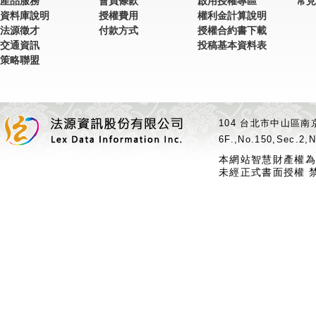
產品服務
會員條款
啟用授權專區
常見
資料庫說明
授權費用
權利金計算說明
法源徵才
付款方式
授權合約書下載
交通資訊
投稿基本資料表
策略聯盟
104 台北市中山區南京
6F.,No.150,Sec.2,N
本網站智慧財產權為
未經正式書面授權 