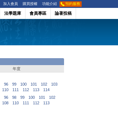
加入會員
購買授權
功能介紹
預約服務
法學題庫
會員專區
論著投稿
年度
96
99
100
101
102
103
110
111
112
113
114
96
98
99
100
101
102
108
110
111
112
113