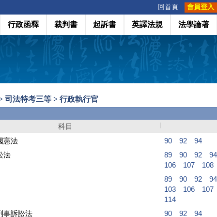
:::
回首頁
會員登入
行政函釋
裁判書
起訴書
英譯法規
法學論著
> 司法特考三等 > 行政執行官
科目
國憲法
90
92
94
訟法
89
90
92
94
106
107
108
89
90
92
94
103
106
107
114
刑事訴訟法
90
92
94