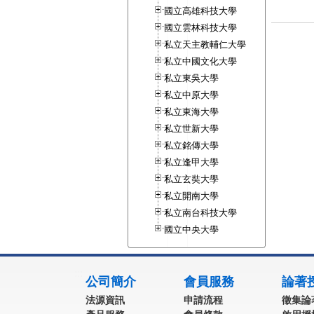
國立高雄科技大學
國立雲林科技大學
私立天主教輔仁大學
私立中國文化大學
私立東吳大學
私立中原大學
私立東海大學
私立世新大學
私立銘傳大學
私立逢甲大學
私立玄奘大學
私立開南大學
私立南台科技大學
國立中央大學
:::
公司簡介
會員服務
論著
法源資訊
申請流程
徵集論