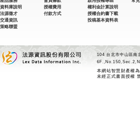
產品服務
會員條款
啟用授權專區
常見
資料庫說明
授權費用
權利金計算說明
法源徵才
付款方式
授權合約書下載
交通資訊
投稿基本資料表
策略聯盟
104 台北市中山區南京
6F.,No.150,Sec.2,N
本網站智慧財產權為
未經正式書面授權 