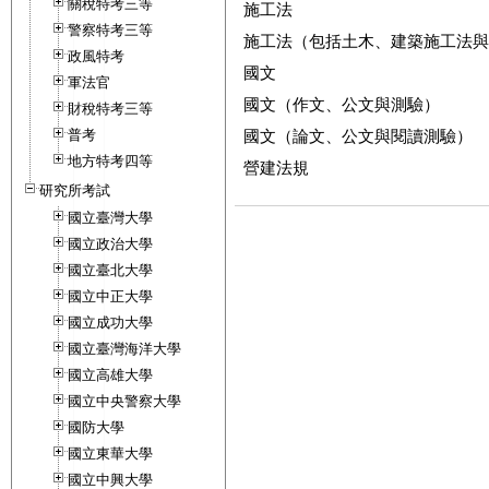
關稅特考三等
施工法
警察特考三等
施工法（包括土木、建築施工法與
政風特考
國文
軍法官
國文（作文、公文與測驗）
財稅特考三等
普考
國文（論文、公文與閱讀測驗）
地方特考四等
營建法規
研究所考試
國立臺灣大學
國立政治大學
國立臺北大學
國立中正大學
國立成功大學
國立臺灣海洋大學
國立高雄大學
國立中央警察大學
國防大學
國立東華大學
國立中興大學