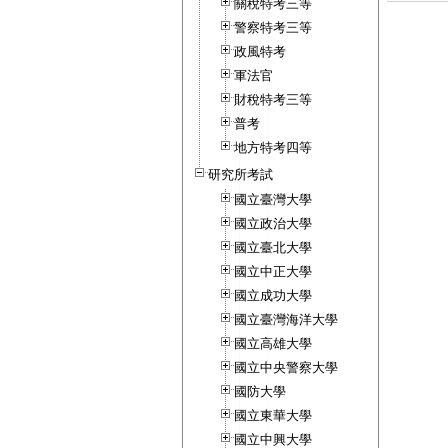
關稅特考三等
警察特考三等
政風特考
軍法官
財稅特考三等
普考
地方特考四等
研究所考試
國立臺灣大學
國立政治大學
國立臺北大學
國立中正大學
國立成功大學
國立臺灣海洋大學
國立高雄大學
國立中央警察大學
國防大學
國立東華大學
國立中興大學