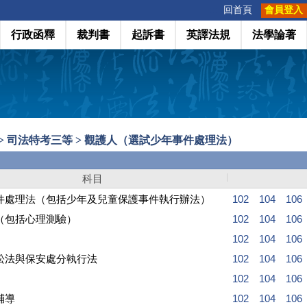
:::
回首頁
會員登入
行政函釋
裁判書
起訴書
英譯法規
法學論著
 > 司法特考三等 > 觀護人（選試少年事件處理法）
科目
件處理法（包括少年及兒童保護事件執行辦法）
102
104
106
（包括心理測驗）
102
104
106
102
104
106
訟法與保安處分執行法
102
104
106
102
104
106
輔導
102
104
106