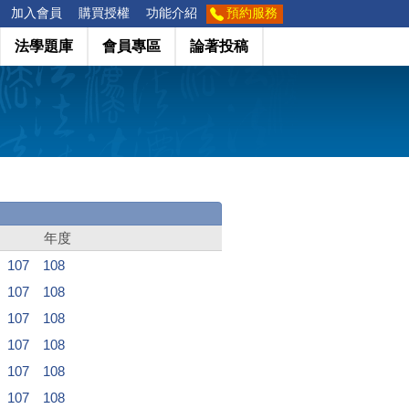
加入會員
購買授權
功能介紹
預約服務
法學題庫
會員專區
論著投稿
年度
107
108
107
108
107
108
107
108
107
108
107
108