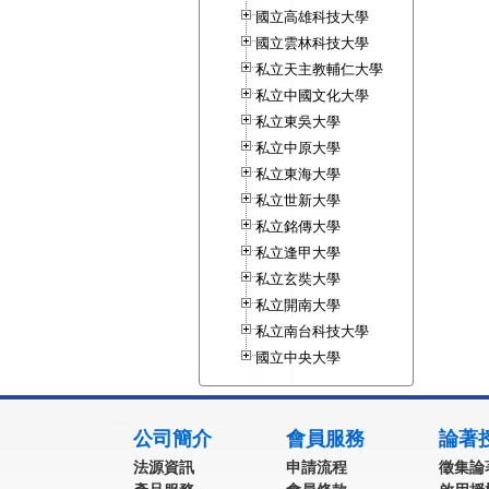
國立高雄科技大學
國立雲林科技大學
私立天主教輔仁大學
私立中國文化大學
私立東吳大學
私立中原大學
私立東海大學
私立世新大學
私立銘傳大學
私立逢甲大學
私立玄奘大學
私立開南大學
私立南台科技大學
國立中央大學
:::
公司簡介
會員服務
論著
法源資訊
申請流程
徵集論