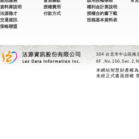
產品服務
會員條款
啟用授權專區
常見
資料庫說明
授權費用
權利金計算說明
法源徵才
付款方式
授權合約書下載
交通資訊
投稿基本資料表
策略聯盟
104 台北市中山區南京
6F.,No.150,Sec.2,N
本網站智慧財產權為
未經正式書面授權 