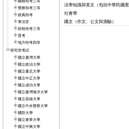
關稅特考三等
法學知識與英文（包括中華民國憲
警察特考三等
社會學
政風特考
國文（作文、公文與測驗）
軍法官
財稅特考三等
普考
地方特考四等
研究所考試
國立臺灣大學
國立政治大學
國立臺北大學
國立中正大學
國立成功大學
國立臺灣海洋大學
國立高雄大學
國立中央警察大學
國防大學
國立東華大學
國立中興大學