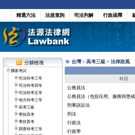
精選六法
法規查詢
司法判解
行政函釋
台灣 > 高考三級 > 法律政風
國家考試
司法特考三等
科目
司法特考四等
公務員法
司法特考五等
公務員法（包括任用、服務與懲戒
地方特考三等
刑事訴訟法
高考三級
刑法
專技高考
專技普考
行政法
調查特考三等
行政學