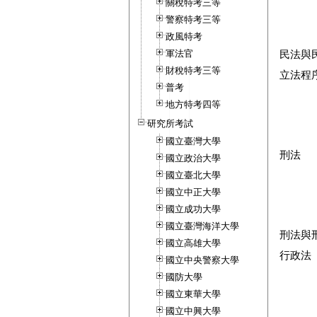
關稅特考三等
警察特考三等
政風特考
軍法官
民法與
財稅特考三等
立法程
普考
地方特考四等
研究所考試
國立臺灣大學
刑法
國立政治大學
國立臺北大學
國立中正大學
國立成功大學
國立臺灣海洋大學
刑法與
國立高雄大學
行政法
國立中央警察大學
國防大學
國立東華大學
國立中興大學