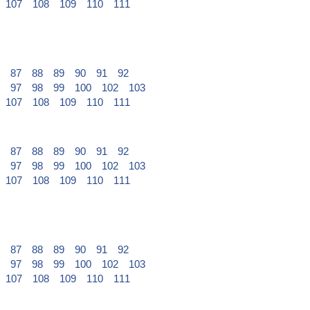
107
108
109
110
111
87
88
89
90
91
92
97
98
99
100
102
103
107
108
109
110
111
87
88
89
90
91
92
97
98
99
100
102
103
107
108
109
110
111
87
88
89
90
91
92
97
98
99
100
102
103
107
108
109
110
111