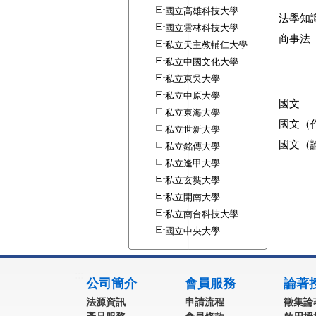
國立高雄科技大學
法學知
國立雲林科技大學
商事法
私立天主教輔仁大學
私立中國文化大學
私立東吳大學
私立中原大學
國文
私立東海大學
國文（
私立世新大學
國文（
私立銘傳大學
私立逢甲大學
私立玄奘大學
私立開南大學
私立南台科技大學
國立中央大學
:::
公司簡介
會員服務
論著
法源資訊
申請流程
徵集論