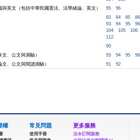
識與英文（包括中華民國憲法、法學緒論、英文）
95
96
83
84
85
86
93
94
95
96
104
105
106
112
90
作文、公文與測驗）
93
94
95
96
論文、公文與閱讀測驗）
91
92
授權
常見問題
更多服務
著
使用手冊
法令訂閱服務