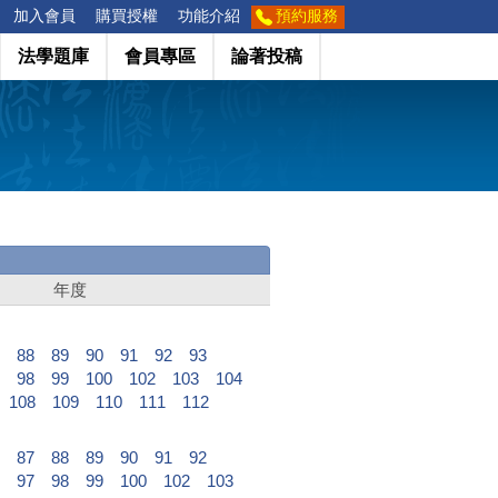
加入會員
購買授權
功能介紹
預約服務
法學題庫
會員專區
論著投稿
年度
88
89
90
91
92
93
98
99
100
102
103
104
108
109
110
111
112
87
88
89
90
91
92
97
98
99
100
102
103