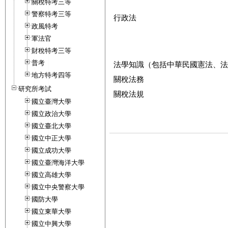
關稅特考三等
警察特考三等
行政法
政風特考
軍法官
財稅特考三等
普考
法學知識（包括中華民國憲法、法
地方特考四等
關稅法務
研究所考試
關稅法規
國立臺灣大學
國立政治大學
國立臺北大學
國立中正大學
國立成功大學
國立臺灣海洋大學
國立高雄大學
國立中央警察大學
國防大學
國立東華大學
國立中興大學