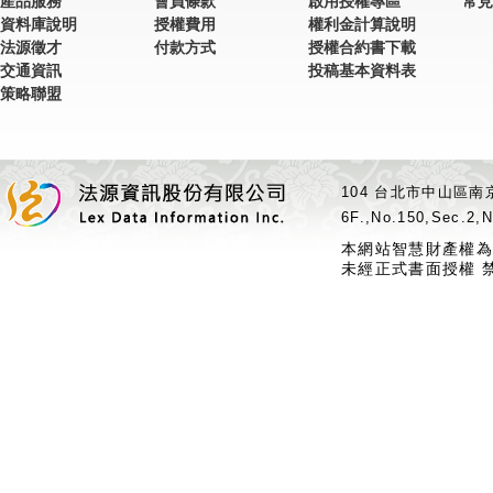
產品服務
會員條款
啟用授權專區
常見
資料庫說明
授權費用
權利金計算說明
法源徵才
付款方式
授權合約書下載
交通資訊
投稿基本資料表
策略聯盟
104 台北市中山區南京
6F.,No.150,Sec.2,N
本網站智慧財產權為
未經正式書面授權 