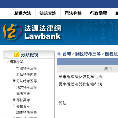
精選六法
法規查詢
司法判解
行政函釋
台灣 > 關稅特考三等 > 關稅
國家考試
司法特考三等
科目
司法特考四等
民事訴訟法及強制執行法
司法特考五等
民事訴訟法與強制執行法
地方特考三等
高考三級
專技高考
民法
專技普考
調查特考三等