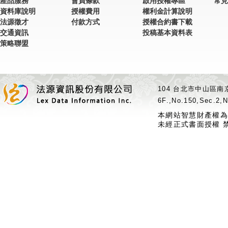
產品服務
會員條款
啟用授權專區
常見
資料庫說明
授權費用
權利金計算說明
法源徵才
付款方式
授權合約書下載
交通資訊
投稿基本資料表
策略聯盟
104 台北市中山區南京
6F.,No.150,Sec.2,N
本網站智慧財產權為
未經正式書面授權 