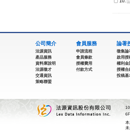
10.
:::
公司簡介
會員服務
論著
法源資訊
申請流程
徵集論
產品服務
會員條款
啟用授
資料庫說明
授權費用
權利金
法源徵才
付款方式
授權合
交通資訊
投稿基
策略聯盟
1
6F
本
未