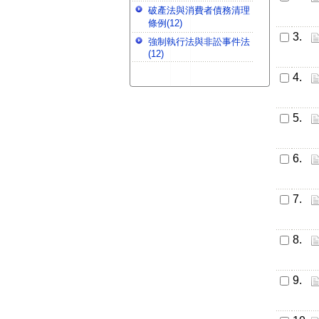
破產法與消費者債務清理
條例(12)
3.
強制執行法與非訟事件法
(12)
4.
5.
6.
7.
8.
9.