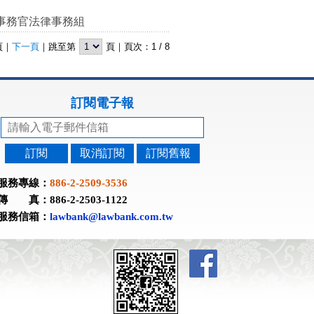
事務官法律事務組
頁
｜
下一頁
｜跳至第
頁｜頁次：
1
/
8
訂閱電子報
訂閱
取消訂閱
訂閱舊報
服務專線：
886-2-2509-3536
傳 真：886-2-2503-1122
服務信箱：
lawbank@lawbank.com.tw