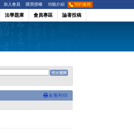
加入會員
購買授權
功能介紹
預約服務
法學題庫
會員專區
論著投稿
友善列印