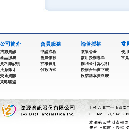
公司簡介
會員服務
論著授權
常
法源資訊
申請流程
徵集論著
使用
產品服務
會員條款
啟用授權專區
常見
資料庫說明
授權費用
權利金計算說明
法源徵才
付款方式
授權合約書下載
交通資訊
投稿基本資料表
策略聯盟
104 台北市中山區南京
6F.,No.150,Sec.2,N
本網站智慧財產權為
未經正式書面授權 