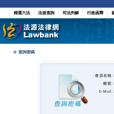
精選六法
法規查詢
司法判解
行政函釋
查詢密碼
會員名稱
帳號
E-Mail