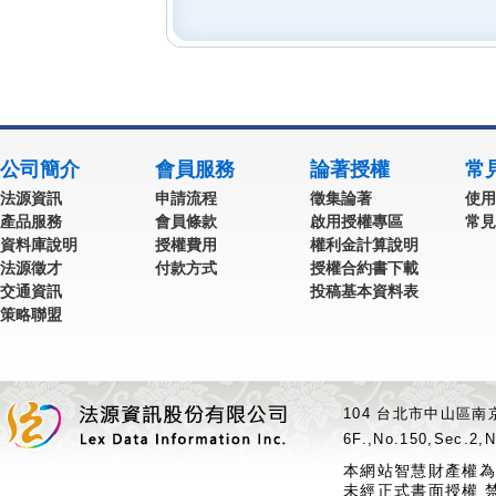
公司簡介
會員服務
論著授權
常
法源資訊
申請流程
徵集論著
使用
產品服務
會員條款
啟用授權專區
常見
資料庫說明
授權費用
權利金計算說明
法源徵才
付款方式
授權合約書下載
交通資訊
投稿基本資料表
策略聯盟
104 台北市中山區南京
6F.,No.150,Sec.2,N
本網站智慧財產權為
未經正式書面授權 