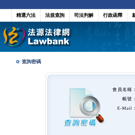
精選六法
法規查詢
司法判解
行政函釋
查詢密碼
會員名稱
帳號
E-Mail